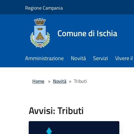
Salta al contenuto principale
Regione Campania
Comune di Ischia
Amministrazione
Novità
Servizi
Vivere 
Home
>
Novità
>
Tributi
Avvisi: Tributi