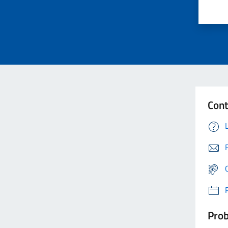
Cont
Prob