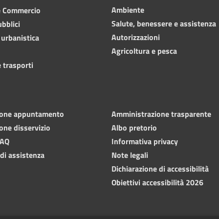
Ambiente
e Commercio
Salute, benessere e assistenza
ubblici
Autorizzazioni
 urbanistica
Agricoltura e pesca
 trasporti
ione appuntamento
Amministrazione trasparente
one disservizio
Albo pretorio
FAQ
Informativa privacy
 di assistenza
Note legali
Dichiarazione di accessibilità
Obiettivi accessibilità 2026