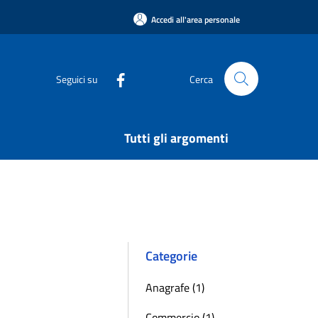
Accedi all'area personale
Seguici su
Cerca
Tutti gli argomenti
Categorie
Anagrafe (1)
Commercio (1)