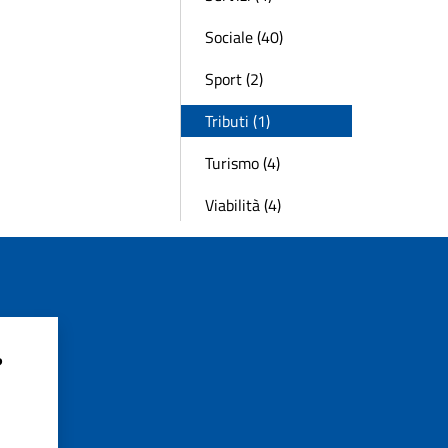
Sociale (40)
Sport (2)
Tributi (1)
Turismo (4)
Viabilità (4)
?