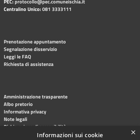
PEC:
protocollo@pec.comuneischia.it
Centralino Unico:
081 3333111
Prenotazione appuntamento
Segnalazione disservizio
Leggi le FAQ
Richiesta di assistenza
Amministrazione trasparente
Albo pretorio
Informativa privacy
Note legali
Dichiarazione di accessibilità
×
Obiettivi accessibilità 2026
Informazioni sui cookie