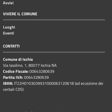
Avvisi
VIVERE IL COMUNE
Luoghi
Eventi
CONTATTI
Comune di Ischia
Via Iasolino, 1, 80077 Ischia NA
Codice Fiscale:
00643280639
Partita IVA:
00643280639
IBAN:
IT22H0103039931000063120618 (ad eccezione dei
verbali CDS)