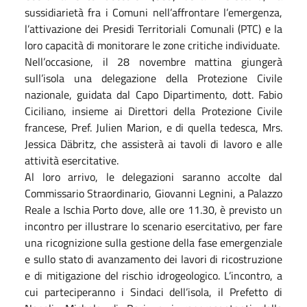
sussidiarietà fra i Comuni nell’affrontare l’emergenza,
l’attivazione dei Presidi Territoriali Comunali (PTC) e la
loro capacità di monitorare le zone critiche individuate.
Nell’occasione, il 28 novembre mattina giungerà
sull’isola una delegazione della Protezione Civile
nazionale, guidata dal Capo Dipartimento, dott. Fabio
Ciciliano, insieme ai Direttori della Protezione Civile
francese, Pref. Julien Marion, e di quella tedesca, Mrs.
Jessica Däbritz, che assisterà ai tavoli di lavoro e alle
attività esercitative.
Al loro arrivo, le delegazioni saranno accolte dal
Commissario Straordinario, Giovanni Legnini, a Palazzo
Reale a Ischia Porto dove, alle ore 11.30, è previsto un
incontro per illustrare lo scenario esercitativo, per fare
una ricognizione sulla gestione della fase emergenziale
e sullo stato di avanzamento dei lavori di ricostruzione
e di mitigazione del rischio idrogeologico. L’incontro, a
cui parteciperanno i Sindaci dell’isola, il Prefetto di