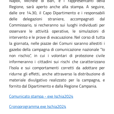
Napoli, Michele di Bari, e i rappresentanti della
Regione, sarà aperto anche alla stampa. A seguire,
dalle ore 14.30, il Capo Dipartimento e i responsabili
delle delegazioni straniere, accompagnati dal
Commissario, si recheranno sui luoghi individuati per
osservare le attività operative, le simulazioni di
intervento e le prove di evacuazione. Nel corso di tutta
la giornata, nelle piazze dei Comuni saranno allestiti i
gazebo della campagna di comunicazione nazionale “Io
non rischio”, in cui i volontari di protezione civile
informeranno i cittadini sui rischi che caratterizzano
l’Isola e sui comportamenti corretti da adottare per
ridurne gli effetti, anche attraverso la distribuzione di
materiale divulgativo realizzato per la campagna, e
fornito dal Dipartimento e dalla Regione Campania.
Comunicato stampa - exe Ischia2024
Cronoprogramma exe Ischia2024