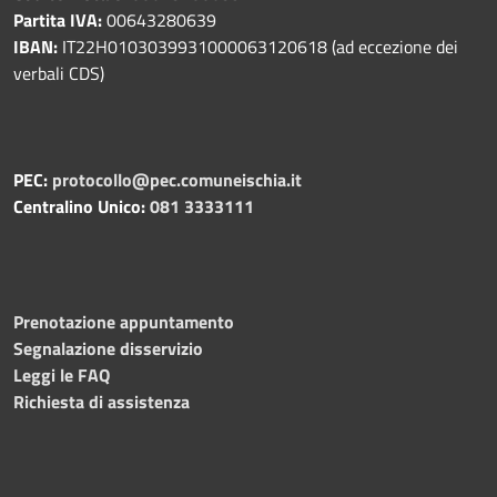
Partita IVA:
00643280639
IBAN:
IT22H0103039931000063120618 (ad eccezione dei
verbali CDS)
PEC:
protocollo@pec.comuneischia.it
Centralino Unico:
081 3333111
Prenotazione appuntamento
Segnalazione disservizio
Leggi le FAQ
Richiesta di assistenza