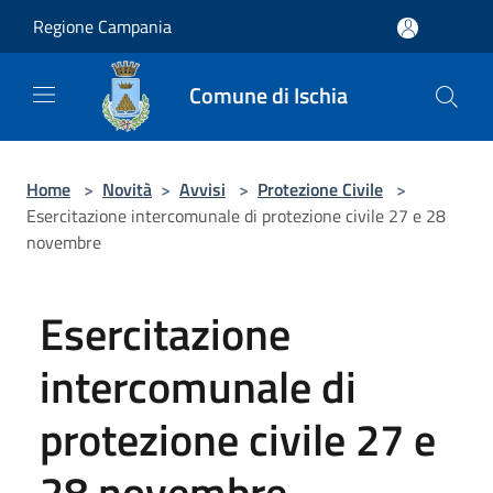
Salta al contenuto principale
Regione Campania
Comune di Ischia
Home
>
Novità
>
Avvisi
>
Protezione Civile
>
Esercitazione intercomunale di protezione civile 27 e 28
novembre
Esercitazione
intercomunale di
protezione civile 27 e
28 novembre