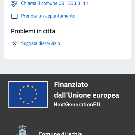
Chiama il comune 081 333 3111
Prenota un appuntamento
Problemi in città
Segnala disservizio
Comune di Ischia